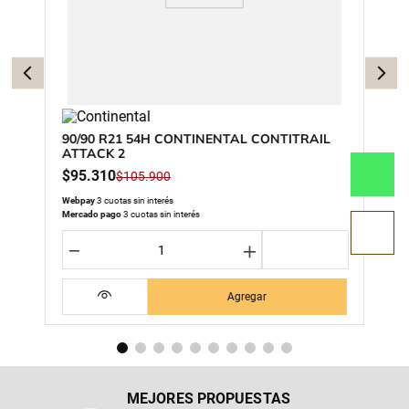
90/90 R21 54H CONTINENTAL CONTITRAIL
ATTACK 2
$
95
.
310
$
105
.
900
Webpay
3 cuotas sin interés
Mercado pago
3 cuotas sin interés
－
＋
Agregar
MEJORES PROPUESTAS