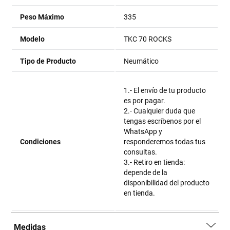
Peso Máximo
335
Modelo
TKC 70 ROCKS
Tipo de Producto
Neumático
1.- El envío de tu producto
es por pagar.
2.- Cualquier duda que
tengas escríbenos por el
WhatsApp y
Condiciones
responderemos todas tus
consultas.
3.- Retiro en tienda:
depende de la
disponibilidad del producto
en tienda.
Medidas