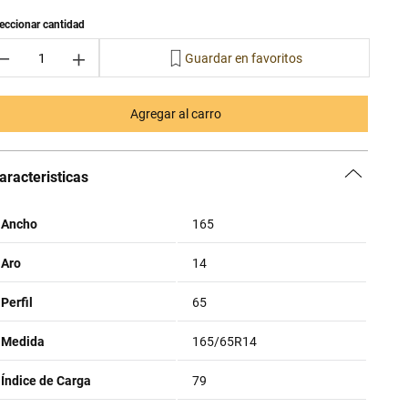
－
＋
Agregar al carro
aracteristicas
Ancho
165
Aro
14
Perfil
65
Medida
165/65R14
Índice de Carga
79