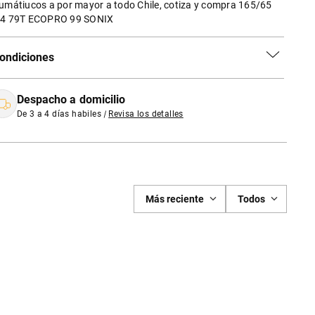
umátiucos a por mayor a todo Chile, cotiza y compra 165/65
4 79T ECOPRO 99 SONIX
ondiciones
Despacho a domicilio
De 3 a 4 días habiles
|
Revisa los detalles
Más reciente
Todos