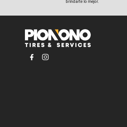
brindarte lo mejor.