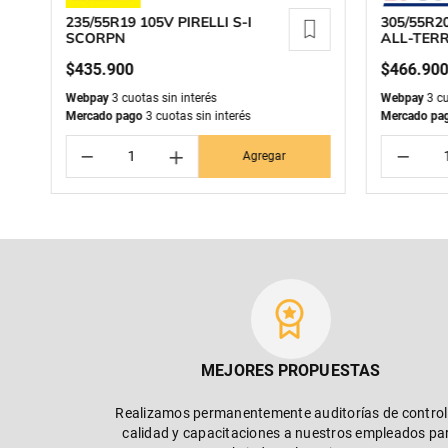
235/55R19 105V PIRELLI S-I
305/55R2
SCORPN
ALL-TERR
$
435
.
900
$
466
.
90
Webpay
3 cuotas sin interés
Webpay
3 cu
Mercado pago
3 cuotas sin interés
Mercado pa
－
＋
－
Agregar
MEJORES PROPUESTAS
Realizamos permanentemente auditorías de control
calidad y capacitaciones a nuestros empleados pa