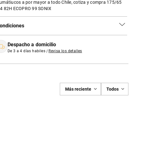
umátiucos a por mayor a todo Chile, cotiza y compra 175/65
4 82H ECOPRO 99 SONIX
ondiciones
Despacho a domicilio
De 3 a 4 días habiles
|
Revisa los detalles
Más reciente
Todos