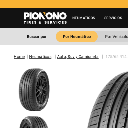
NEUMATICOS
SERVICIOS
Buscar por
Por Neumático
Por Vehícul
Neumáticos
Auto, Suv y Camioneta
175/65 R14