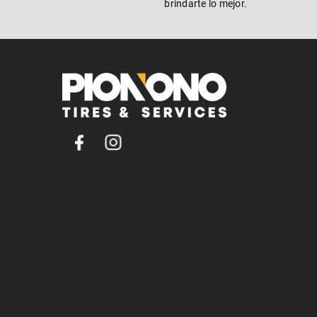
brindarte lo mejor.