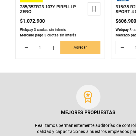
285/35ZR23 107Y PIRELLI P-
315/35 R2
ZERO
SPORT 4 
$
1
.
072
.
900
$
606
.
90
Webpay
3 cuotas sin interés
Webpay
3 cu
Mercado pago
3 cuotas sin interés
Mercado pa
－
＋
－
Agregar
MEJORES PROPUESTAS
Realizamos permanentemente auditorías de control
calidad y capacitaciones a nuestros empleados pa