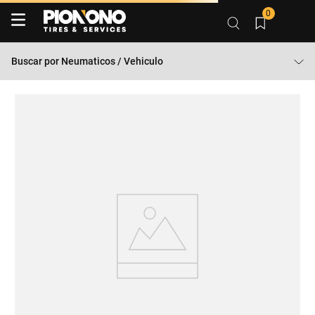
0
Buscar por
Neumaticos / Vehiculo