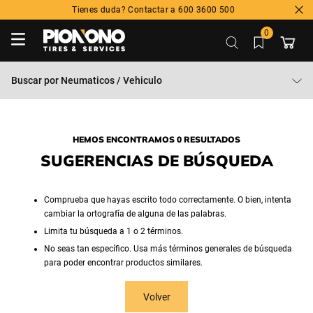
Tienes duda? Contactar a 600 3600 500
0
Buscar por
Neumaticos / Vehiculo
HEMOS ENCONTRAMOS 0 RESULTADOS
SUGERENCIAS DE BÚSQUEDA
Comprueba que hayas escrito todo correctamente. O bien, intenta
cambiar la ortografía de alguna de las palabras.
Limita tu búsqueda a 1 o 2 términos.
No seas tan específico. Usa más términos generales de búsqueda
para poder encontrar productos similares.
Volver