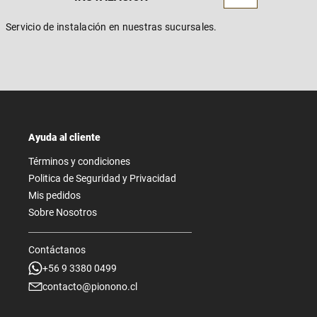
Servicio de instalación en nuestras sucursales.
Ayuda al cliente
Términos y condiciones
Politica de Seguridad y Privacidad
Mis pedidos
Sobre Nosotros
Contáctanos
+56 9 3380 0499
contacto@pionono.cl