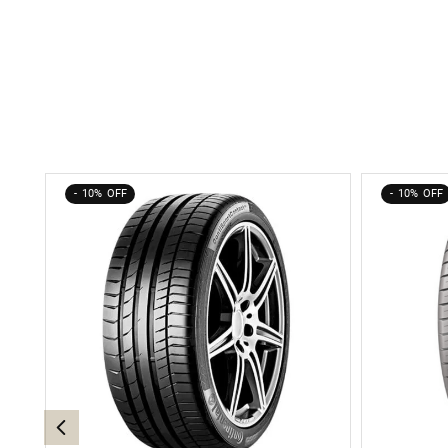
10%
10%