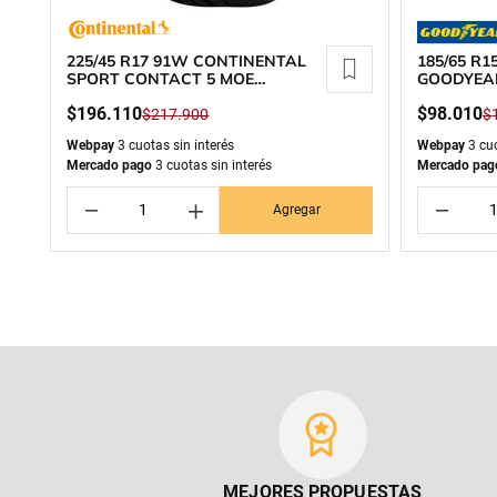
225/45 R17 91W CONTINENTAL
185/65 R
SPORT CONTACT 5 MOE
GOODYEA
RUNFLAT
$
196
.
110
$
98
.
010
$
217
.
900
$
Webpay
3 cuotas sin interés
Webpay
3 cuo
Mercado pago
3 cuotas sin interés
Mercado pag
－
＋
－
Agregar
MEJORES PROPUESTAS