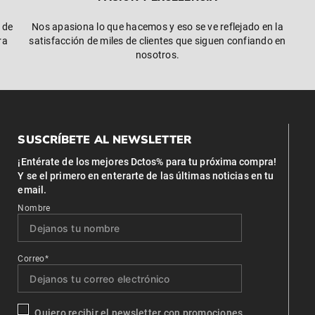
 de
Nos apasiona lo que hacemos y eso se ve reflejado en la
ra
satisfacción de miles de clientes que siguen confiando en
nosotros.
SUSCRÍBETE AL NEWSLETTER
¡Entérate de los mejores Dctos% para tu próxima compra!
Y se el primero en enterarte de las últimas noticias en tu
email.
Nombre
Correo*
Quiero recibir el newsletter con promociones.