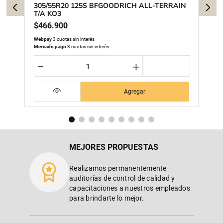
305/55R20 125S BFGOODRICH ALL-TERRAIN
T/A KO3
$
466
.
900
Webpay
3 cuotas sin interés
Mercado pago
3 cuotas sin interés
－
＋
Agregar
MEJORES PROPUESTAS
Realizamos permanentemente
auditorías de control de calidad y
capacitaciones a nuestros empleados
para brindarte lo mejor.