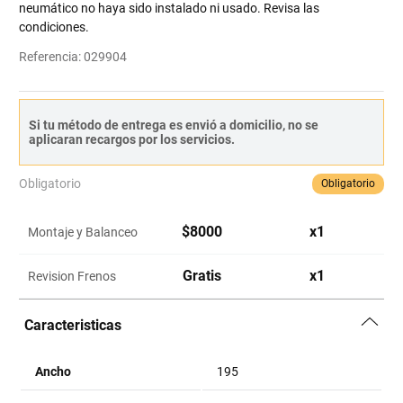
neumático no haya sido instalado ni usado. Revisa las
condiciones.
Referencia
:
029904
Si tu método de entrega es envió a domicilio, no se
aplicaran recargos por los servicios.
Obligatorio
Obligatorio
$
8000
x
1
Montaje y Balanceo
Gratis
x
1
Revision Frenos
Caracteristicas
Ancho
195