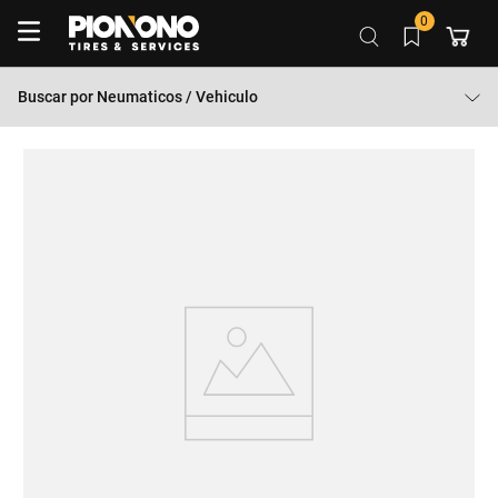
0
Buscar por
Neumaticos / Vehiculo