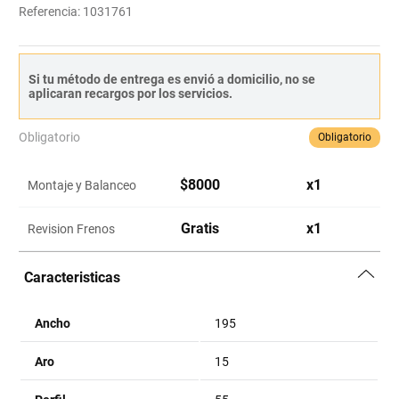
Referencia
:
1031761
Si tu método de entrega es envió a domicilio, no se
aplicaran recargos por los servicios.
Obligatorio
Obligatorio
$
8000
x
1
Montaje y Balanceo
Gratis
x
1
Revision Frenos
Caracteristicas
Ancho
195
Aro
15