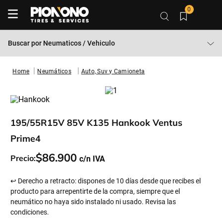
0
Buscar por
Neumaticos / Vehiculo
Neumáticos
Auto, Suv y Camioneta
195/55R15V 85V K135 Hankook Ventus
Prime4
$
86
.
900
Precio:
↩ Derecho a retracto: dispones de 10 días desde que recibes el
producto para arrepentirte de la compra, siempre que el
neumático no haya sido instalado ni usado. Revisa las
condiciones.