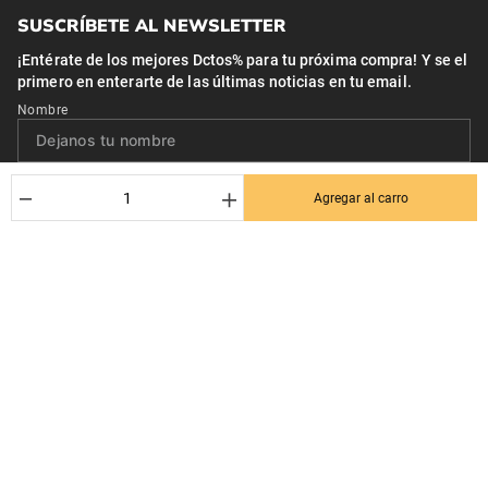
SUSCRÍBETE AL NEWSLETTER
¡Entérate de los mejores Dctos% para tu próxima compra! Y se el
primero en enterarte de las últimas noticias en tu email.
Nombre
Correo*
－
＋
Agregar al carro
Quiero recibir el newsletter con promociones.
Suscribirse