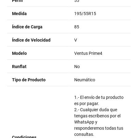
Perfil
55
Medida
195/55R15
Índice de Carga
85
Índice de Velocidad
V
Modelo
Ventus Prime4
Runflat
No
Tipo de Producto
Neumático
1.- El envío de tu producto
es por pagar.
2.- Cualquier duda que
tengas escríbenos por el
WhatsApp y
responderemos todas tus
consultas.
Condiciones