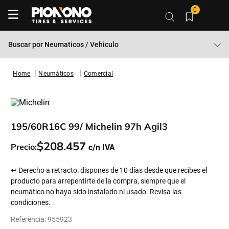
0
Buscar por
Neumaticos / Vehiculo
Neumáticos
Comercial
195/60R16C 99/ Michelin 97h Agil3
$
208
.
457
Precio:
↩ Derecho a retracto: dispones de 10 días desde que recibes el
producto para arrepentirte de la compra, siempre que el
neumático no haya sido instalado ni usado. Revisa las
condiciones.
Referencia
:
955923