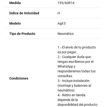
Medida
195/60R16
Índice de Velocidad
H
Modelo
Agil 3
Tipo de Producto
Neumático
1.- El envío de tu producto
es por pagar.
2.- Cualquier duda que
tengas escríbenos por el
WhatsApp y
responderemos todas tus
consultas.
Condiciones
3.- Incluye instalación
(montaje y balanceo al
neumático).
4.- Retiro en tienda:
depende de la
disponibilidad del producto