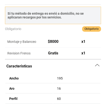
Si tu método de entrega es envió a domicilio, no se
aplicaran recargos por los servicios.
Obligatorio
Obligatorio
$
8000
x
1
Montaje y Balanceo
Gratis
x
1
Revision Frenos
Caracteristicas
Ancho
195
Aro
16
Perfil
60