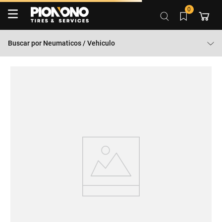
0
Buscar por
Neumaticos / Vehiculo