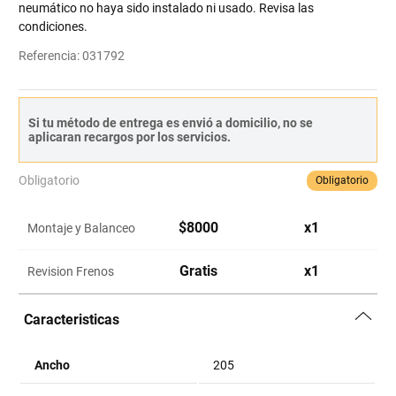
neumático no haya sido instalado ni usado. Revisa las
condiciones.
Referencia
:
031792
Si tu método de entrega es envió a domicilio, no se
aplicaran recargos por los servicios.
Obligatorio
Obligatorio
$
8000
x
1
Montaje y Balanceo
Gratis
x
1
Revision Frenos
Caracteristicas
Ancho
205