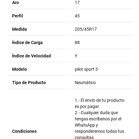
Aro
17
Perfil
45
Medida
205/45R17
Índice de Carga
88
Índice de Velocidad
Y
Modelo
pilot sport 5
Tipo de Producto
Neumático
1.- El envío de tu producto
es por pagar.
2.- Cualquier duda que
tengas escríbenos por el
WhatsApp y
Condiciones
responderemos todas tus
consultas.