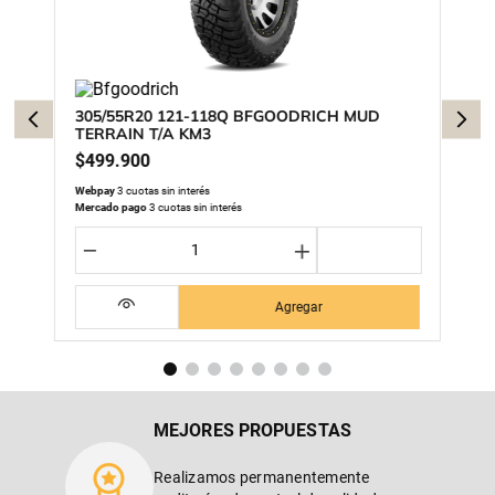
305/55R20 121-118Q BFGOODRICH MUD
TERRAIN T/A KM3
$
499
.
900
Webpay
3 cuotas sin interés
Mercado pago
3 cuotas sin interés
－
＋
Agregar
MEJORES PROPUESTAS
Realizamos permanentemente