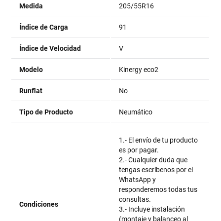
Medida
205/55R16
Índice de Carga
91
Índice de Velocidad
V
Modelo
Kinergy eco2
Runflat
No
Tipo de Producto
Neumático
1.- El envío de tu producto
es por pagar.
2.- Cualquier duda que
tengas escríbenos por el
WhatsApp y
responderemos todas tus
consultas.
Condiciones
3.- Incluye instalación
(montaje y balanceo al