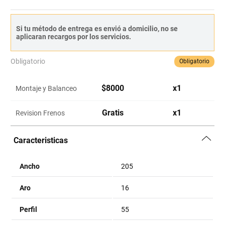
Si tu método de entrega es envió a domicilio, no se
aplicaran recargos por los servicios.
Obligatorio
Obligatorio
$
8000
x
1
Montaje y Balanceo
Gratis
x
1
Revision Frenos
Caracteristicas
Ancho
205
Aro
16
Perfil
55