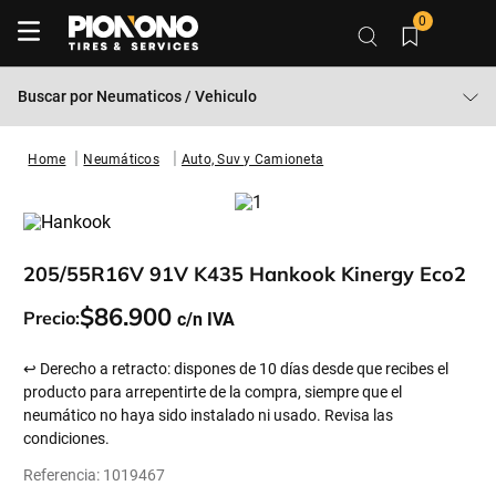
0
Buscar por
Neumaticos / Vehiculo
Neumáticos
Auto, Suv y Camioneta
205/55R16V 91V K435 Hankook Kinergy Eco2
$
86
.
900
Precio:
↩ Derecho a retracto: dispones de 10 días desde que recibes el
producto para arrepentirte de la compra, siempre que el
neumático no haya sido instalado ni usado. Revisa las
condiciones.
Referencia
:
1019467