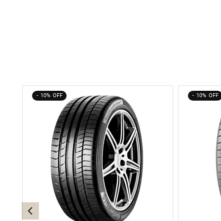
10%
10%