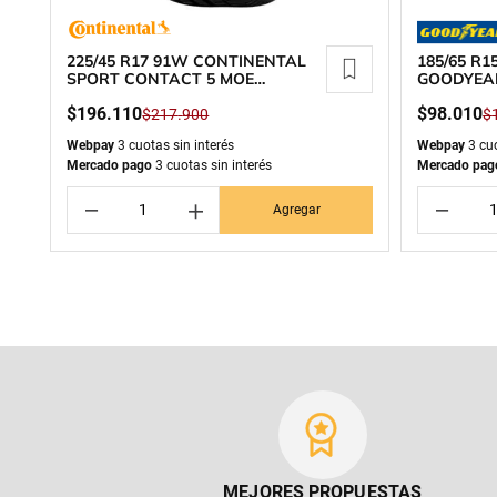
225/45 R17 91W CONTINENTAL
185/65 R
SPORT CONTACT 5 MOE
GOODYEA
RUNFLAT
$
196
.
110
$
98
.
010
$
217
.
900
$
Webpay
3 cuotas sin interés
Webpay
3 cuo
Mercado pago
3 cuotas sin interés
Mercado pag
－
＋
－
Agregar
MEJORES PROPUESTAS