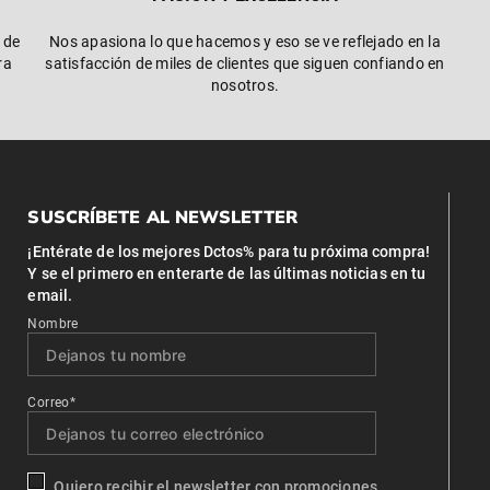
 de
Nos apasiona lo que hacemos y eso se ve reflejado en la
ra
satisfacción de miles de clientes que siguen confiando en
nosotros.
SUSCRÍBETE AL NEWSLETTER
¡Entérate de los mejores Dctos% para tu próxima compra!
Y se el primero en enterarte de las últimas noticias en tu
email.
Nombre
Correo*
Quiero recibir el newsletter con promociones.