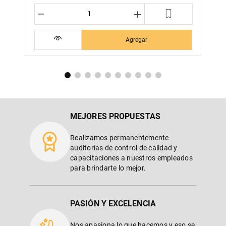
－
＋
Agregar
MEJORES PROPUESTAS
Realizamos permanentemente
auditorías de control de calidad y
capacitaciones a nuestros empleados
para brindarte lo mejor.
PASIÓN Y EXCELENCIA
Nos apasiona lo que hacemos y eso se