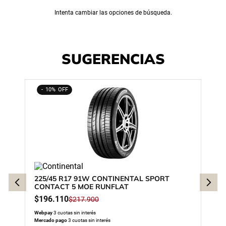
Intenta cambiar las opciones de búsqueda.
SUGERENCIAS
10%
225/45 R17 91W CONTINENTAL SPORT
CONTACT 5 MOE RUNFLAT
$
196
.
110
$
217
.
900
Webpay
3 cuotas sin interés
Mercado pago
3 cuotas sin interés