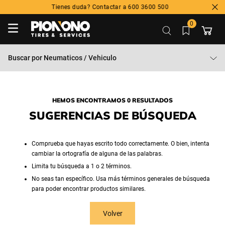
Tienes duda? Contactar a 600 3600 500
0
Buscar por
Neumaticos / Vehiculo
HEMOS ENCONTRAMOS 0 RESULTADOS
SUGERENCIAS DE BÚSQUEDA
Comprueba que hayas escrito todo correctamente. O bien, intenta
cambiar la ortografía de alguna de las palabras.
Limita tu búsqueda a 1 o 2 términos.
No seas tan específico. Usa más términos generales de búsqueda
para poder encontrar productos similares.
Volver