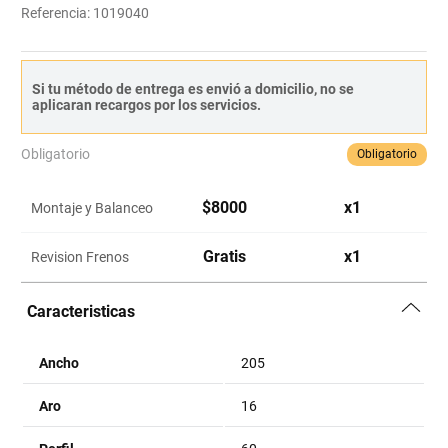
Referencia
:
1019040
Si tu método de entrega es envió a domicilio, no se
aplicaran recargos por los servicios.
Obligatorio
Obligatorio
$
8000
x
1
Montaje y Balanceo
Gratis
x
1
Revision Frenos
Caracteristicas
Ancho
205
Aro
16