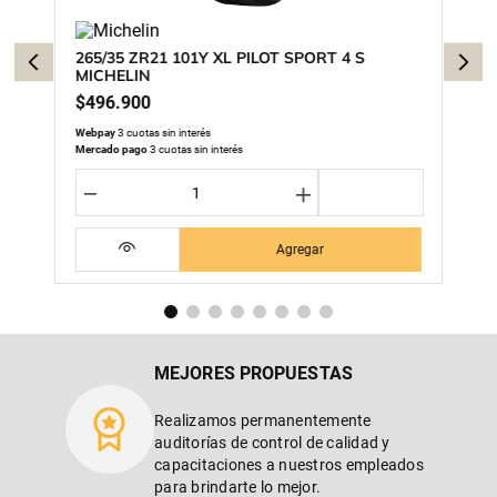
265/35 ZR21 101Y XL PILOT SPORT 4 S
MICHELIN
$
496
.
900
Webpay
3 cuotas sin interés
Mercado pago
3 cuotas sin interés
－
＋
Agregar
MEJORES PROPUESTAS
Realizamos permanentemente
auditorías de control de calidad y
capacitaciones a nuestros empleados
para brindarte lo mejor.