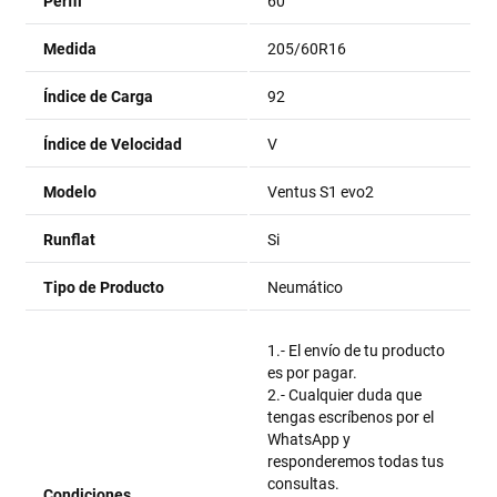
Perfil
60
Medida
205/60R16
Índice de Carga
92
Índice de Velocidad
V
Modelo
Ventus S1 evo2
Runflat
Si
Tipo de Producto
Neumático
1.- El envío de tu producto
es por pagar.
2.- Cualquier duda que
tengas escríbenos por el
WhatsApp y
responderemos todas tus
consultas.
Condiciones