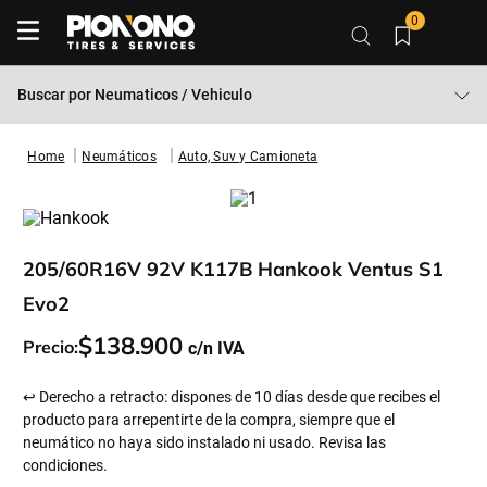
0
Buscar por
Neumaticos / Vehiculo
Neumáticos
Auto, Suv y Camioneta
205/60R16V 92V K117B Hankook Ventus S1
Evo2
$
138
.
900
Precio:
↩ Derecho a retracto: dispones de 10 días desde que recibes el
producto para arrepentirte de la compra, siempre que el
neumático no haya sido instalado ni usado. Revisa las
condiciones.