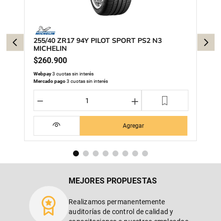
255/40 ZR17 94Y PILOT SPORT PS2 N3
MICHELIN
$
260
.
900
Webpay
3 cuotas sin interés
Mercado pago
3 cuotas sin interés
－
＋
Agregar
MEJORES PROPUESTAS
Realizamos permanentemente
auditorías de control de calidad y