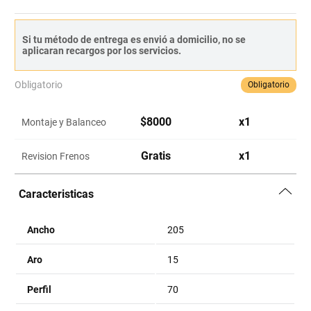
Si tu método de entrega es envió a domicilio, no se
aplicaran recargos por los servicios.
Obligatorio
Obligatorio
$
8000
x
1
Montaje y Balanceo
Gratis
x
1
Revision Frenos
Caracteristicas
Ancho
205
Aro
15
Perfil
70