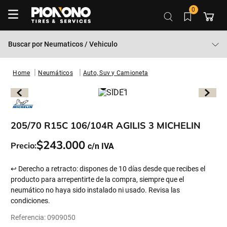
0
Buscar por
Neumaticos / Vehiculo
Neumáticos
Auto, Suv y Camioneta
205/70 R15C 106/104R AGILIS 3 MICHELIN
$
243
.
000
Precio:
↩ Derecho a retracto: dispones de 10 días desde que recibes el
producto para arrepentirte de la compra, siempre que el
neumático no haya sido instalado ni usado. Revisa las
condiciones.
Referencia
:
0909050