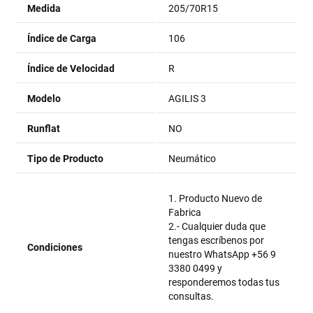
Medida
205/70R15
Índice de Carga
106
Índice de Velocidad
R
Modelo
AGILIS 3
Runflat
NO
Tipo de Producto
Neumático
1. Producto Nuevo de
Fabrica
2.- Cualquier duda que
tengas escríbenos por
Condiciones
nuestro WhatsApp +56 9
3380 0499 y
responderemos todas tus
consultas.