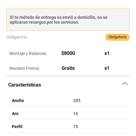
Si tu método de entrega es envió a domicilio, no se
aplicaran recargos por los servicios.
Obligatorio
Obligatorio
$
8000
x
1
Montaje y Balanceo
Gratis
x
1
Revision Frenos
Caracteristicas
Ancho
205
Aro
16
Perfil
75