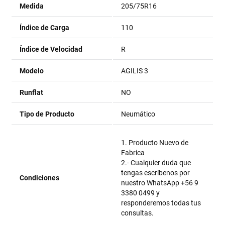
Medida
205/75R16
Índice de Carga
110
Índice de Velocidad
R
Modelo
AGILIS 3
Runflat
NO
Tipo de Producto
Neumático
1. Producto Nuevo de
Fabrica
2.- Cualquier duda que
tengas escríbenos por
Condiciones
nuestro WhatsApp +56 9
3380 0499 y
responderemos todas tus
consultas.