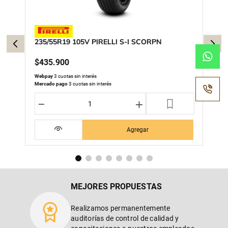
235/55R19 105V PIRELLI S-I SCORPN
$
435
.
900
Webpay
3 cuotas sin interés
Mercado pago
3 cuotas sin interés
－
＋
Agregar
MEJORES PROPUESTAS
Realizamos permanentemente
auditorías de control de calidad y