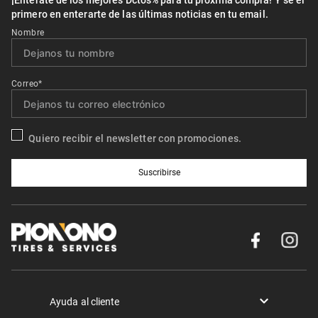
¡Entérate de los mejores Dctos% para tu próxima compra! Y se el
primero en enterarte de las últimas noticias en tu email.
Nombre
Correo*
Quiero recibir el newsletter con promociones.
Suscribirse
Ayuda al cliente