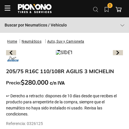
0
Buscar por
Neumaticos / Vehiculo
Neumáticos
Auto, Suv y Camioneta
205/75 R16C 110/108R AGILIS 3 MICHELIN
$
280
.
000
Precio:
↩ Derecho a retracto: dispones de 10 días desde que recibes el
producto para arrepentirte de la compra, siempre que el
neumático no haya sido instalado ni usado. Revisa las
condiciones.
Referencia
:
0326125