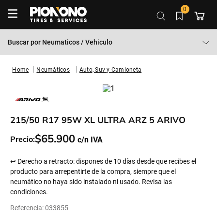
0
Buscar por
Neumaticos / Vehiculo
Neumáticos
Auto, Suv y Camioneta
215/50 R17 95W XL ULTRA ARZ 5 ARIVO
$
65
.
900
Precio:
↩ Derecho a retracto: dispones de 10 días desde que recibes el
producto para arrepentirte de la compra, siempre que el
neumático no haya sido instalado ni usado. Revisa las
condiciones.
Referencia
:
033855