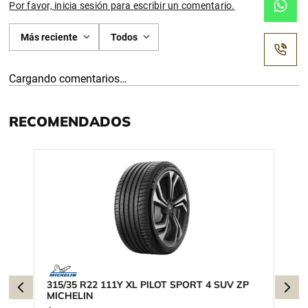
Por favor, inicia sesión para escribir un comentario.
Más reciente
Todos
Cargando comentarios…
RECOMENDADOS
315/35 R22 111Y XL PILOT SPORT 4 SUV ZP
MICHELIN