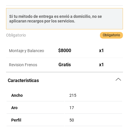
Si tu método de entrega es envió a domicilio, no se
aplicaran recargos por los servicios.
Obligatorio
Obligatorio
$
8000
x
1
Montaje y Balanceo
Gratis
x
1
Revision Frenos
Caracteristicas
Ancho
215
Aro
17
Perfil
50