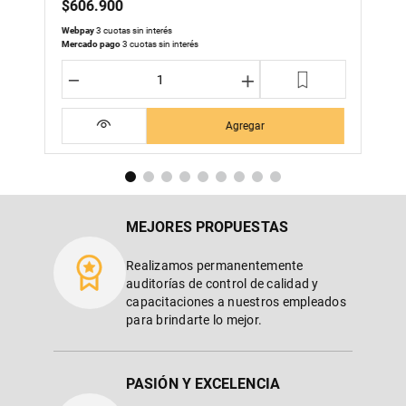
$
606
.
900
Webpay
3 cuotas sin interés
Mercado pago
3 cuotas sin interés
－
＋
Agregar
MEJORES PROPUESTAS
Realizamos permanentemente
auditorías de control de calidad y
capacitaciones a nuestros empleados
para brindarte lo mejor.
PASIÓN Y EXCELENCIA