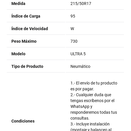
Medida
215/50R17
Índice de Carga
95
Índice de Velocidad
W
Peso Máximo
730
Modelo
ULTRA 5
Tipo de Producto
Neumático
1.- El envío de tu producto
es por pagar.
2.- Cualquier duda que
tengas escríbenos por el
WhatsApp y
responderemos todas tus
consultas.
Condiciones
3.- Incluye instalación
(montaje y balanceo al