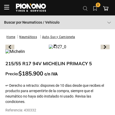
0
Buscar por
Neumaticos / Vehiculo
Neumáticos
Auto, Suv y Camioneta
215/55 R17 94V MICHELIN PRIMACY 5
$
185
.
900
Precio:
↩ Derecho a retracto: dispones de 10 días desde que recibes el
producto para arrepentirte de la compra, siempre que el
neumático no haya sido instalado ni usado. Revisa las
condiciones.
Referencia
:
430332