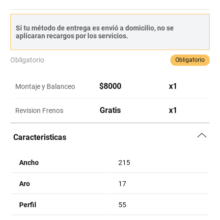
Si tu método de entrega es envió a domicilio, no se
aplicaran recargos por los servicios.
Obligatorio
Obligatorio
$
8000
x
1
Montaje y Balanceo
Gratis
x
1
Revision Frenos
Caracteristicas
Ancho
215
Aro
17
Perfil
55