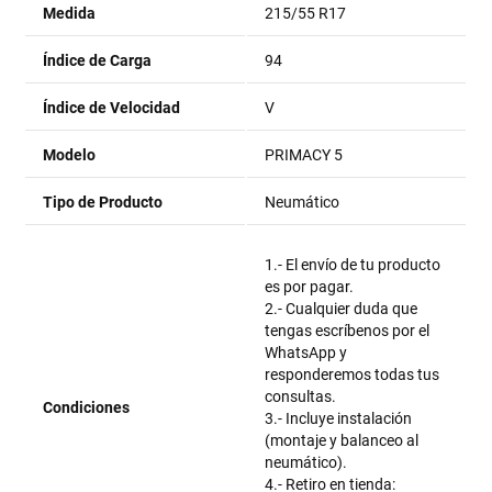
Medida
215/55 R17
Índice de Carga
94
Índice de Velocidad
V
Modelo
PRIMACY 5
Tipo de Producto
Neumático
1.- El envío de tu producto
es por pagar.
2.- Cualquier duda que
tengas escríbenos por el
WhatsApp y
responderemos todas tus
consultas.
Condiciones
3.- Incluye instalación
(montaje y balanceo al
neumático).
4.- Retiro en tienda: