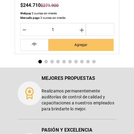
$
244
.
710
$
271
.
900
Webpay
3 cuotas sin interés
Mercado pago
3 cuotas sin interés
－
＋
Agregar
MEJORES PROPUESTAS
Realizamos permanentemente
auditorías de control de calidad y
capacitaciones a nuestros empleados
para brindarte lo mejor.
PASIÓN Y EXCELENCIA