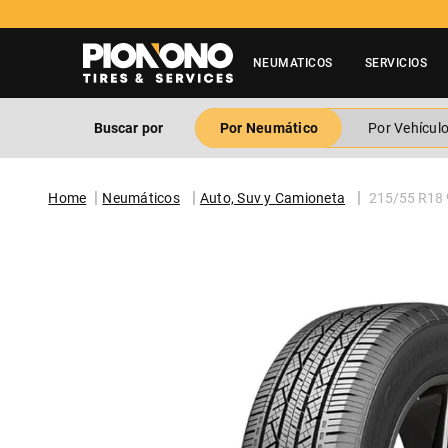
NEUMATICOS
SERVICIOS
Buscar por
Por Neumático
Por Vehícul
Neumáticos
Auto, Suv y Camioneta
215/55 R18