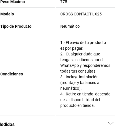
Peso Máximo
775
Modelo
CROSS CONTACT LX25
Tipo de Producto
Neumático
1.- El envío de tu producto
es por pagar.
2.- Cualquier duda que
tengas escríbenos por el
WhatsApp y responderemos
todas tus consultas.
Condiciones
3.- Incluye instalación
(montaje y balanceo al
neumático).
4.- Retiro en tienda: depende
de la disponibilidad del
producto en tienda.
edidas