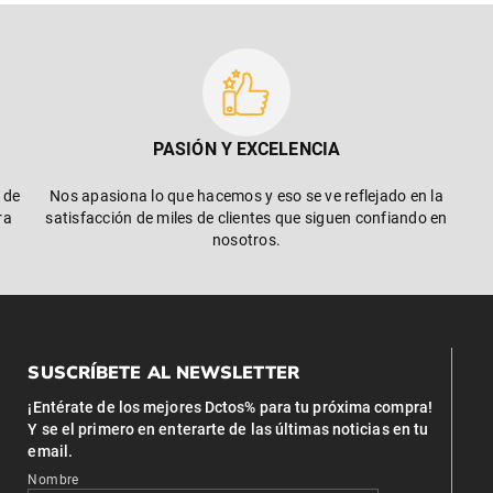
PASIÓN Y EXCELENCIA
 de
Nos apasiona lo que hacemos y eso se ve reflejado en la
ra
satisfacción de miles de clientes que siguen confiando en
nosotros.
SUSCRÍBETE AL NEWSLETTER
¡Entérate de los mejores Dctos% para tu próxima compra!
Y se el primero en enterarte de las últimas noticias en tu
email.
Nombre