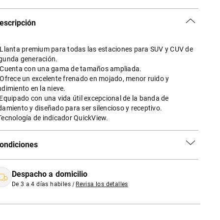
escripción
 Llanta premium para todas las estaciones para SUV y CUV de
gunda generación.
 Cuenta con una gama de tamaños ampliada.
 Ofrece un excelente frenado en mojado, menor ruido y
ndimiento en la nieve.
 Equipado con una vida útil excepcional de la banda de
damiento y diseñado para ser silencioso y receptivo.
Tecnología de indicador QuickView.
ondiciones
Despacho a domicilio
De 3 a 4 días habiles
|
Revisa los detalles