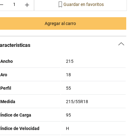
－
＋
Agregar al carro
aracteristicas
Ancho
215
Aro
18
Perfil
55
Medida
215/55R18
Índice de Carga
95
Índice de Velocidad
H