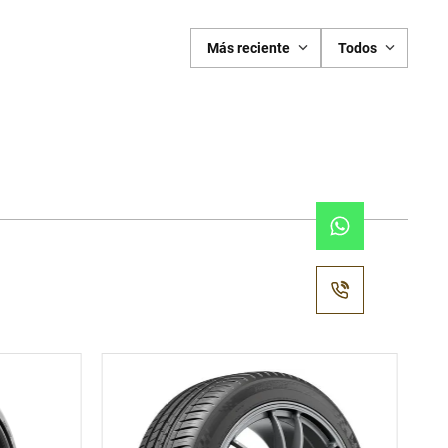
Más reciente
Todos