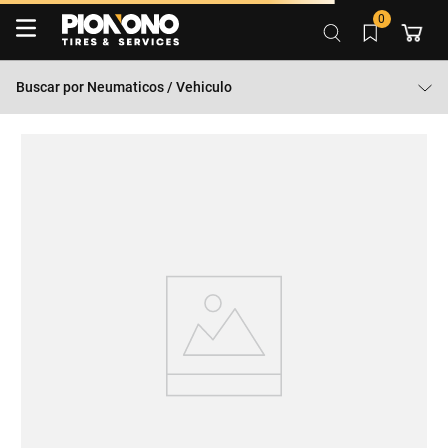
0
Buscar por
Neumaticos / Vehiculo