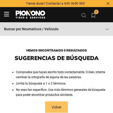
Tienes duda? Contactar a 600 3600 500
0
Buscar por
Neumaticos / Vehiculo
HEMOS ENCONTRAMOS 0 RESULTADOS
SUGERENCIAS DE BÚSQUEDA
Comprueba que hayas escrito todo correctamente. O bien, intenta
cambiar la ortografía de alguna de las palabras.
Limita tu búsqueda a 1 o 2 términos.
No seas tan específico. Usa más términos generales de búsqueda
para poder encontrar productos similares.
Volver