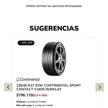
Intenta cambiar las opciones de búsqueda.
SUGERENCIAS
10%
225/45 R17 91W CONTINENTAL SPORT
CONTACT 5 MOE RUNFLAT
$
196
.
110
$
217
.
900
Webpay
3 cuotas sin interés
Mercado pago
3 cuotas sin interés