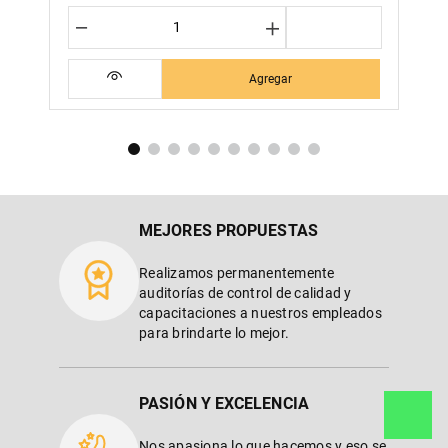
－
＋
Agregar
MEJORES PROPUESTAS
Realizamos permanentemente
auditorías de control de calidad y
capacitaciones a nuestros empleados
para brindarte lo mejor.
PASIÓN Y EXCELENCIA
Nos apasiona lo que hacemos y eso se