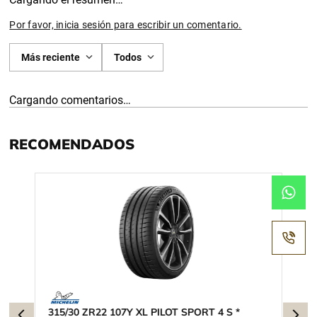
Por favor, inicia sesión para escribir un comentario.
Más reciente
Todos
Cargando comentarios…
RECOMENDADOS
315/30 ZR22 107Y XL PILOT SPORT 4 S *