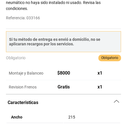
neumático no haya sido instalado ni usado. Revisa las
condiciones.
Referencia
:
033166
Si tu método de entrega es envió a domicilio, no se
aplicaran recargos por los servicios.
Obligatorio
Obligatorio
$
8000
x
1
Montaje y Balanceo
Gratis
x
1
Revision Frenos
Caracteristicas
Ancho
215