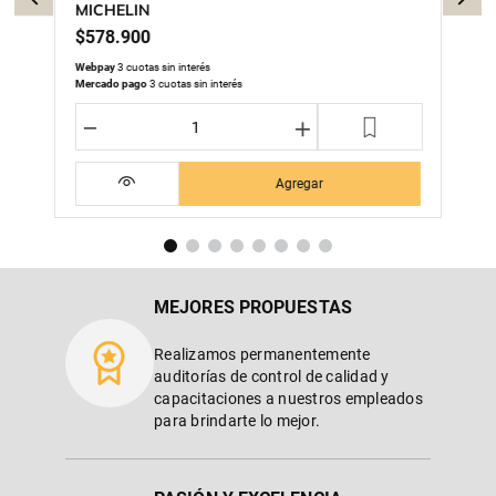
MICHELIN
$
578
.
900
Webpay
3 cuotas sin interés
Mercado pago
3 cuotas sin interés
－
＋
Agregar
MEJORES PROPUESTAS
Realizamos permanentemente
auditorías de control de calidad y
capacitaciones a nuestros empleados
para brindarte lo mejor.