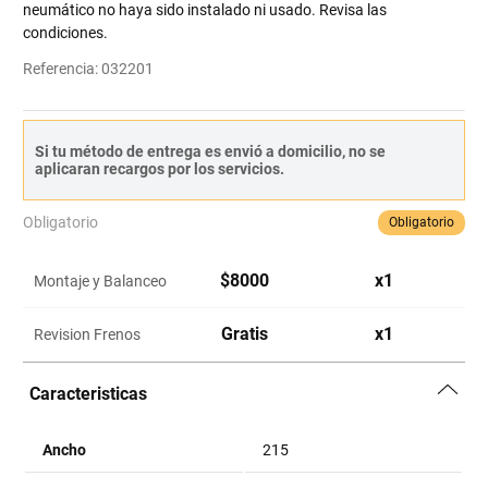
neumático no haya sido instalado ni usado. Revisa las
condiciones.
Referencia
:
032201
Si tu método de entrega es envió a domicilio, no se
aplicaran recargos por los servicios.
Obligatorio
Obligatorio
$
8000
x
1
Montaje y Balanceo
Gratis
x
1
Revision Frenos
Caracteristicas
Ancho
215