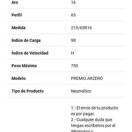
Aro
16
Perfil
65
Medida
215/65R16
Índice de Carga
98
Índice de Velocidad
H
Peso Máximo
750
Modelo
PREMIO ARZERO
Tipo de Producto
Neumático
1.- El envío de tu producto
es por pagar.
2.- Cualquier duda que
tengas escríbenos por el
WhatsApp y