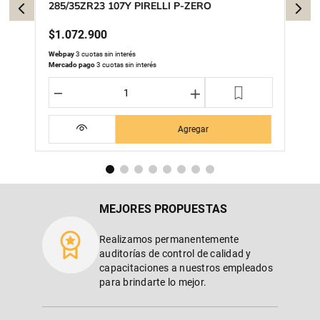
285/35ZR23 107Y PIRELLI P-ZERO
$
1
.
072
.
900
Webpay
3 cuotas sin interés
Mercado pago
3 cuotas sin interés
－
＋
Agregar
MEJORES PROPUESTAS
Realizamos permanentemente
auditorías de control de calidad y
capacitaciones a nuestros empleados
para brindarte lo mejor.