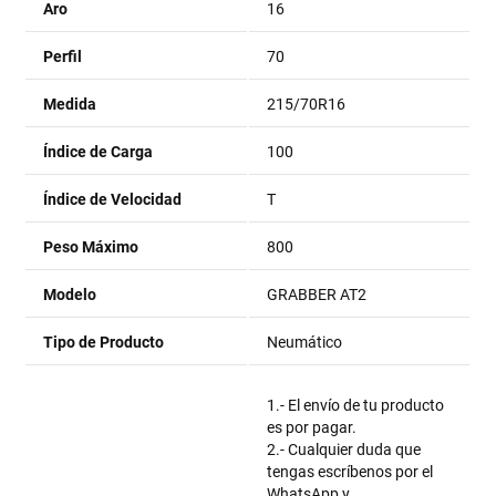
Aro
16
Perfil
70
Medida
215/70R16
Índice de Carga
100
Índice de Velocidad
T
Peso Máximo
800
Modelo
GRABBER AT2
Tipo de Producto
Neumático
1.- El envío de tu producto
es por pagar.
2.- Cualquier duda que
tengas escríbenos por el
WhatsApp y