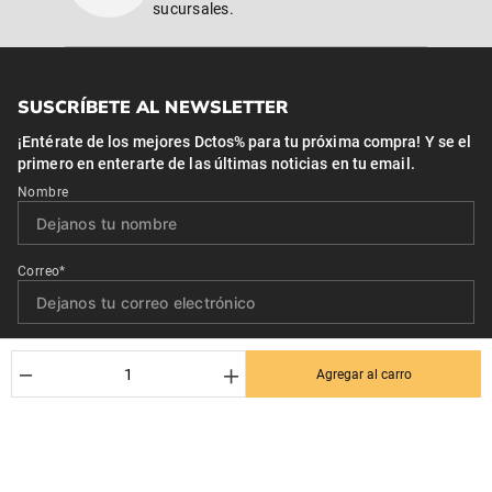
sucursales.
SUSCRÍBETE AL NEWSLETTER
¡Entérate de los mejores Dctos% para tu próxima compra! Y se el
primero en enterarte de las últimas noticias en tu email.
Nombre
Correo*
Quiero recibir el newsletter con promociones.
－
＋
Agregar al carro
Suscribirse