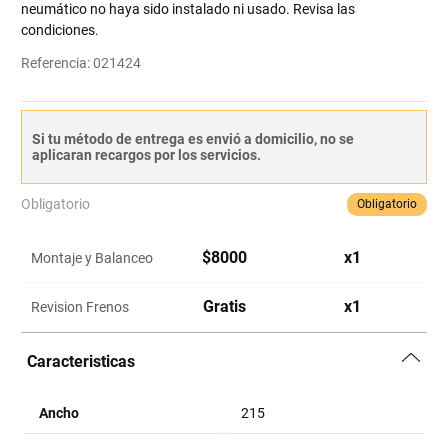
neumático no haya sido instalado ni usado. Revisa las
condiciones.
Referencia
:
021424
Si tu método de entrega es envió a domicilio, no se
aplicaran recargos por los servicios.
Obligatorio
Obligatorio
$
8000
x
1
Montaje y Balanceo
Gratis
x
1
Revision Frenos
Caracteristicas
Ancho
215