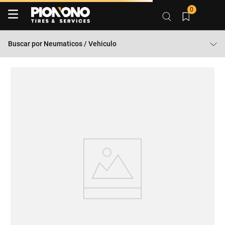
0
Buscar por
Neumaticos / Vehiculo