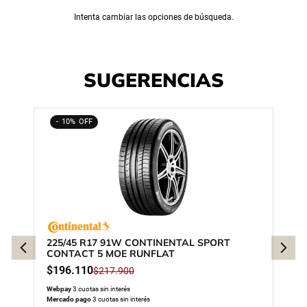
Intenta cambiar las opciones de búsqueda.
SUGERENCIAS
10%
225/45 R17 91W CONTINENTAL SPORT
CONTACT 5 MOE RUNFLAT
$
196
.
110
$
217
.
900
Webpay
3 cuotas sin interés
Mercado pago
3 cuotas sin interés