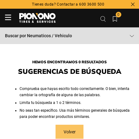
Tienes duda? Contactar a 600 3600 500
0
Buscar por
Neumaticos / Vehiculo
HEMOS ENCONTRAMOS 0 RESULTADOS
SUGERENCIAS DE BÚSQUEDA
Comprueba que hayas escrito todo correctamente. O bien, intenta
cambiar la ortografía de alguna de las palabras.
Limita tu búsqueda a 1 o 2 términos.
No seas tan específico. Usa más términos generales de búsqueda
para poder encontrar productos similares.
Volver