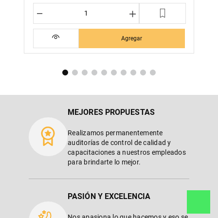
－
＋
Agregar
MEJORES PROPUESTAS
Realizamos permanentemente
auditorías de control de calidad y
capacitaciones a nuestros empleados
para brindarte lo mejor.
PASIÓN Y EXCELENCIA
Nos apasiona lo que hacemos y eso se