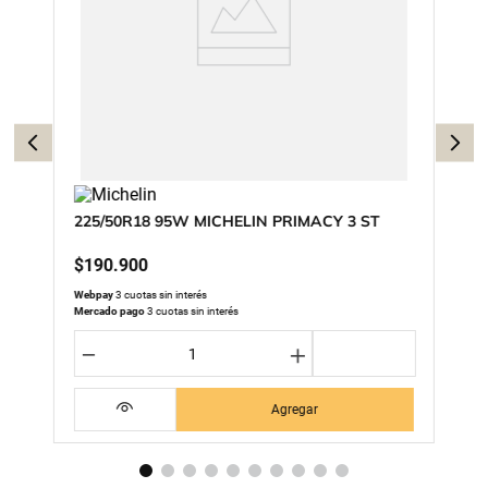
225/50R18 95W MICHELIN PRIMACY 3 ST
$
190
.
900
Webpay
3 cuotas sin interés
Mercado pago
3 cuotas sin interés
－
＋
Agregar