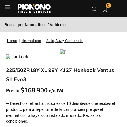
0
Buscar por
Neumaticos / Vehiculo
Neumáticos
Auto, Suv y Camioneta
225/50ZR18Y XL 99Y K127 Hankook Ventus
S1 Evo3
$
168
.
900
Precio:
↩ Derecho a retracto: dispones de 10 días desde que recibes el
producto para arrepentirte de la compra, siempre que el
neumático no haya sido instalado ni usado. Revisa las
condiciones.