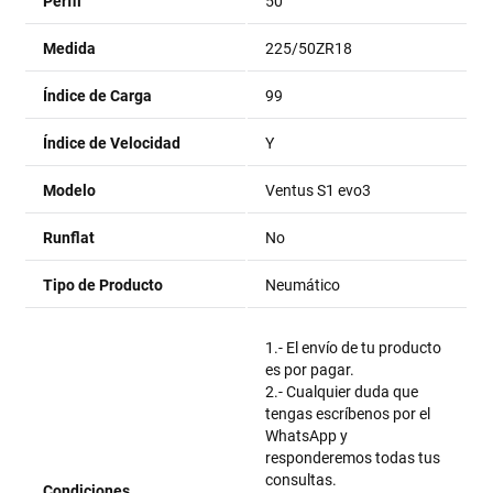
Perfil
50
Medida
225/50ZR18
Índice de Carga
99
Índice de Velocidad
Y
Modelo
Ventus S1 evo3
Runflat
No
Tipo de Producto
Neumático
1.- El envío de tu producto
es por pagar.
2.- Cualquier duda que
tengas escríbenos por el
WhatsApp y
responderemos todas tus
consultas.
Condiciones