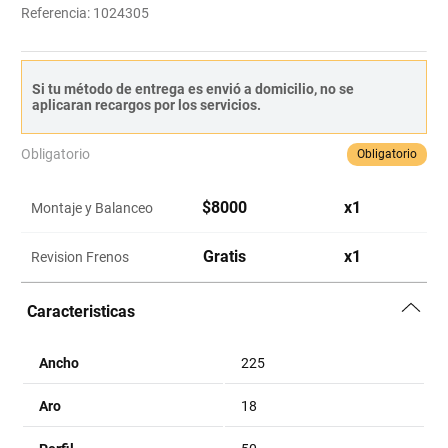
Referencia
:
1024305
Si tu método de entrega es envió a domicilio, no se
aplicaran recargos por los servicios.
Obligatorio
Obligatorio
$
8000
x
1
Montaje y Balanceo
Gratis
x
1
Revision Frenos
Caracteristicas
Ancho
225
Aro
18