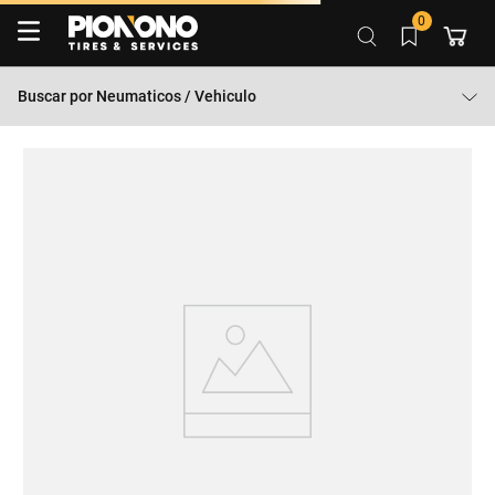
0
Buscar por
Neumaticos / Vehiculo