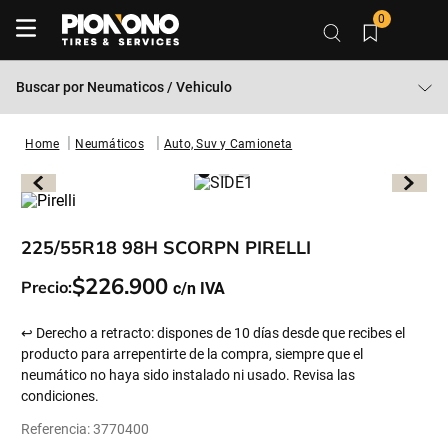
0
Buscar por
Neumaticos / Vehiculo
Neumáticos
Auto, Suv y Camioneta
225/55R18 98H SCORPN PIRELLI
$
226
.
900
Precio:
↩ Derecho a retracto: dispones de 10 días desde que recibes el
producto para arrepentirte de la compra, siempre que el
neumático no haya sido instalado ni usado. Revisa las
condiciones.
Referencia
:
3770400