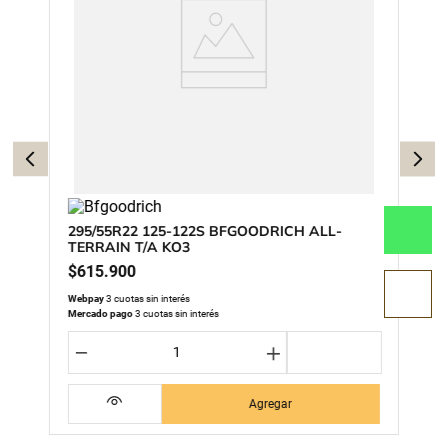
295/55R22 125-122S BFGOODRICH ALL-
TERRAIN T/A KO3
$
615
.
900
Webpay
3 cuotas sin interés
Mercado pago
3 cuotas sin interés
－
＋
Agregar