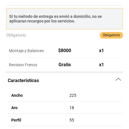
Si tu método de entrega es envió a domicilio, no se
aplicaran recargos por los servicios.
Obligatorio
Obligatorio
$
8000
x
1
Montaje y Balanceo
Gratis
x
1
Revision Frenos
Caracteristicas
Ancho
225
Aro
18
Perfil
55