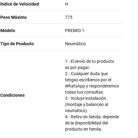
Índice de Velocidad
H
Peso Máximo
775
Modelo
PREMIO 1
Tipo de Producto
Neumático
1.- El envío de tu producto
es por pagar.
2.- Cualquier duda que
tengas escríbenos por el
WhatsApp y responderemos
todas tus consultas.
Condiciones
3.- Incluye instalación
(montaje y balanceo al
neumático).
4.- Retiro en tienda: depende
de la disponibilidad del
producto en tienda.