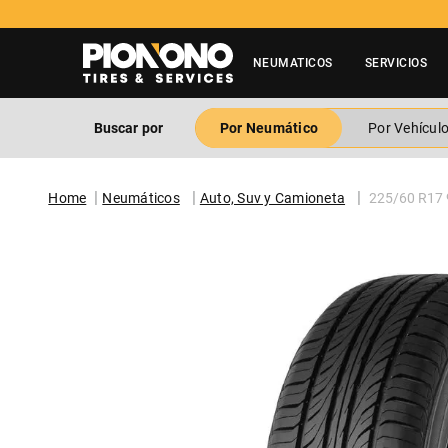
NEUMATICOS
SERVICIOS
Buscar por
Por Neumático
Por Vehícul
Neumáticos
Auto, Suv y Camioneta
225/60 R17 