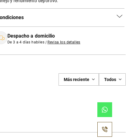
nejo y rendimiento deportivo.
ondiciones
Despacho a domicilio
De 3 a 4 días habiles
|
Revisa los detalles
Más reciente
Todos