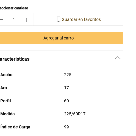
－
＋
Agregar al carro
aracteristicas
Ancho
225
Aro
17
Perfil
60
Medida
225/60R17
Índice de Carga
99