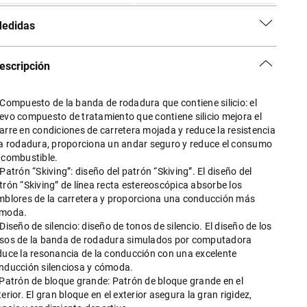
edidas
escripción
 Compuesto de la banda de rodadura que contiene silicio: el
evo compuesto de tratamiento que contiene silicio mejora el
arre en condiciones de carretera mojada y reduce la resistencia
la rodadura, proporciona un andar seguro y reduce el consumo
 combustible.
 Patrón “Skiving”: diseño del patrón “Skiving”. El diseño del
trón “Skiving” de línea recta estereoscópica absorbe los
mblores de la carretera y proporciona una conducción más
moda.
 Diseño de silencio: diseño de tonos de silencio. El diseño de los
sos de la banda de rodadura simulados por computadora
duce la resonancia de la conducción con una excelente
nducción silenciosa y cómoda.
 Patrón de bloque grande: Patrón de bloque grande en el
terior. El gran bloque en el exterior asegura la gran rigidez,