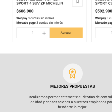
SPORT 4 SUV ZP MICHELIN
SPORT CU
$
606
.
900
$
592
.
90
Webpay
3 cuotas sin interés
Webpay
3 cu
Mercado pago
3 cuotas sin interés
Mercado pa
－
＋
－
Agregar
MEJORES PROPUESTAS
Realizamos permanentemente auditorías de control
calidad y capacitaciones a nuestros empleados pa
brindarte lo mejor.