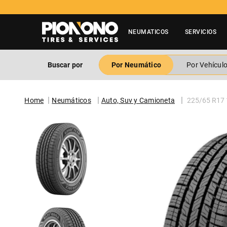
NEUMATICOS
SERVICIOS
Buscar por
Por Neumático
Por Vehícul
Neumáticos
Auto, Suv y Camioneta
225/65 R1