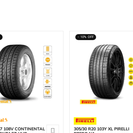
10%
17 108V CONTINENTAL
305/30 R20 103Y XL PIRELLI