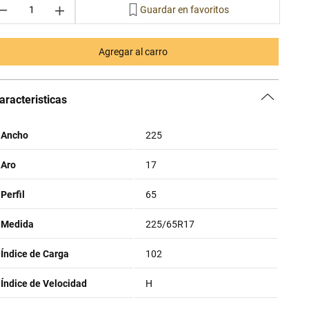
－
＋
Agregar al carro
aracteristicas
Ancho
225
Aro
17
Perfil
65
Medida
225/65R17
Índice de Carga
102
Índice de Velocidad
H