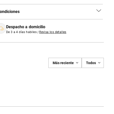
ondiciones
Despacho a domicilio
De 3 a 4 días habiles
|
Revisa los detalles
Más reciente
Todos