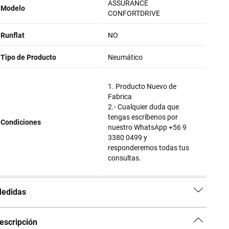
ASSURANCE
Modelo
CONFORTDRIVE
Runflat
NO
Tipo de Producto
Neumático
1. Producto Nuevo de
Fabrica
2.- Cualquier duda que
tengas escríbenos por
Condiciones
nuestro WhatsApp +56 9
3380 0499 y
responderemos todas tus
consultas.
edidas
escripción