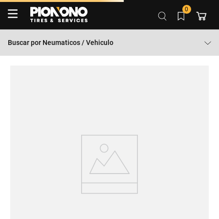
0
Buscar por
Neumaticos / Vehiculo