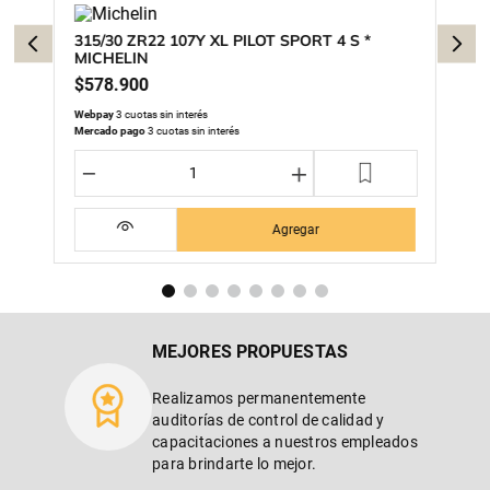
315/30 ZR22 107Y XL PILOT SPORT 4 S *
MICHELIN
$
578
.
900
Webpay
3 cuotas sin interés
Mercado pago
3 cuotas sin interés
－
＋
Agregar
MEJORES PROPUESTAS
Realizamos permanentemente
auditorías de control de calidad y
capacitaciones a nuestros empleados
para brindarte lo mejor.