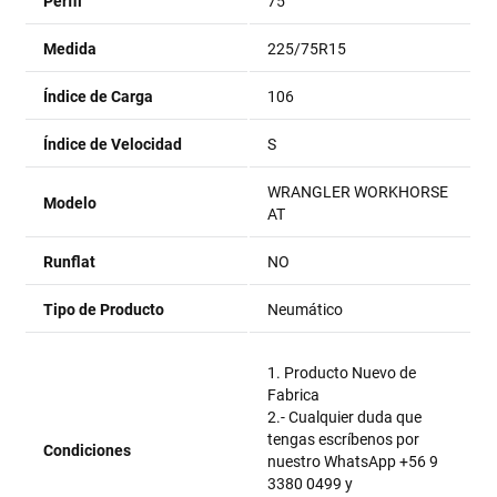
Perfil
75
Medida
225/75R15
Índice de Carga
106
Índice de Velocidad
S
WRANGLER WORKHORSE
Modelo
AT
Runflat
NO
Tipo de Producto
Neumático
1. Producto Nuevo de
Fabrica
2.- Cualquier duda que
tengas escríbenos por
Condiciones
nuestro WhatsApp +56 9
3380 0499 y