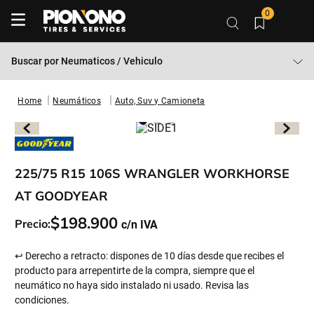
0
Buscar por
Neumaticos / Vehiculo
Neumáticos
Auto, Suv y Camioneta
225/75 R15 106S WRANGLER WORKHORSE
AT GOODYEAR
$
198
.
900
Precio:
↩ Derecho a retracto: dispones de 10 días desde que recibes el
producto para arrepentirte de la compra, siempre que el
neumático no haya sido instalado ni usado. Revisa las
condiciones.