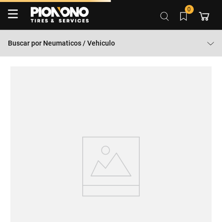
0
Buscar por
Neumaticos / Vehiculo