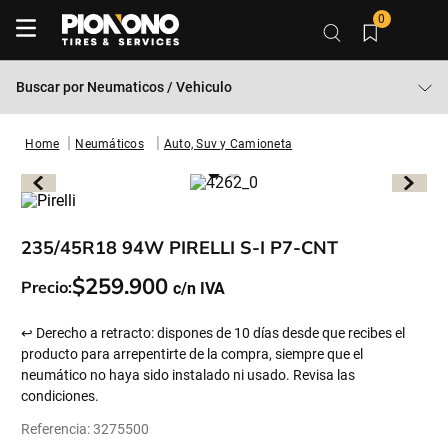
0
Buscar por
Neumaticos / Vehiculo
Neumáticos
Auto, Suv y Camioneta
235/45R18 94W PIRELLI S-I P7-CNT
$
259
.
900
Precio:
↩ Derecho a retracto: dispones de 10 días desde que recibes el
producto para arrepentirte de la compra, siempre que el
neumático no haya sido instalado ni usado. Revisa las
condiciones.
Referencia
:
3275500