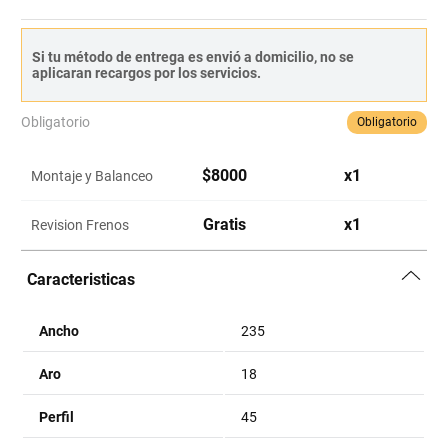
Si tu método de entrega es envió a domicilio, no se
aplicaran recargos por los servicios.
Obligatorio
Obligatorio
$
8000
x
1
Montaje y Balanceo
Gratis
x
1
Revision Frenos
Caracteristicas
Ancho
235
Aro
18
Perfil
45