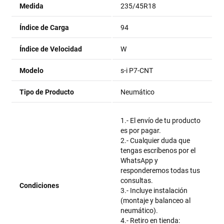
Medida
235/45R18
Índice de Carga
94
Índice de Velocidad
W
Modelo
s-i P7-CNT
Tipo de Producto
Neumático
1.- El envío de tu producto
es por pagar.
2.- Cualquier duda que
tengas escríbenos por el
WhatsApp y
responderemos todas tus
consultas.
Condiciones
3.- Incluye instalación
(montaje y balanceo al
neumático).
4.- Retiro en tienda: