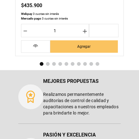
$
435
.
900
Webpay
3 cuotas sin interés
Mercado pago
3 cuotas sin interés
－
＋
Agregar
MEJORES PROPUESTAS
Realizamos permanentemente
auditorías de control de calidad y
capacitaciones a nuestros empleados
para brindarte lo mejor.
PASIÓN Y EXCELENCIA