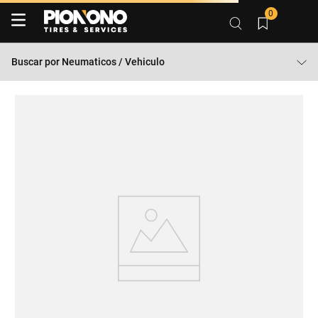
0
Buscar por
Neumaticos / Vehiculo