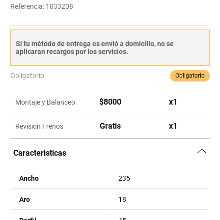
Referencia
:
1033208
Si tu método de entrega es envió a domicilio, no se
aplicaran recargos por los servicios.
Obligatorio
Obligatorio
$
8000
x
1
Montaje y Balanceo
Gratis
x
1
Revision Frenos
Caracteristicas
Ancho
235
Aro
18