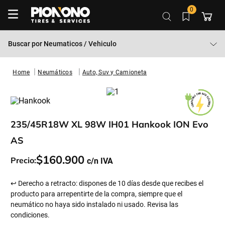
0
Buscar por
Neumaticos / Vehiculo
Neumáticos
Auto, Suv y Camioneta
235/45R18W XL 98W IH01 Hankook ION Evo
AS
$
160
.
900
Precio:
↩ Derecho a retracto: dispones de 10 días desde que recibes el
producto para arrepentirte de la compra, siempre que el
neumático no haya sido instalado ni usado. Revisa las
condiciones.