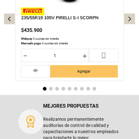
235/55R19 105V PIRELLI S-I SCORPN
$
435
.
900
Webpay
3 cuotas sin interés
Mercado pago
3 cuotas sin interés
－
＋
Agregar
MEJORES PROPUESTAS
Realizamos permanentemente
auditorías de control de calidad y
capacitaciones a nuestros empleados
para brindarte lo mejor.