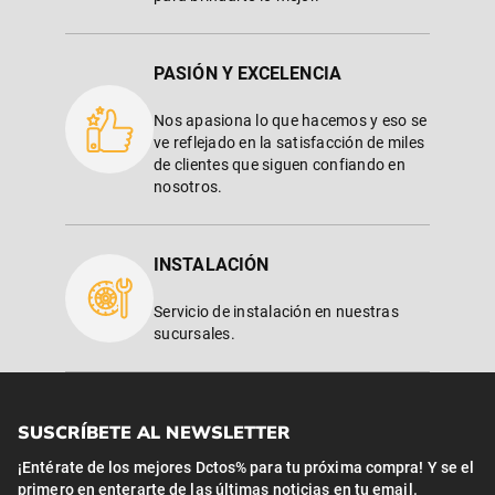
PASIÓN Y EXCELENCIA
Nos apasiona lo que hacemos y eso se
ve reflejado en la satisfacción de miles
de clientes que siguen confiando en
nosotros.
INSTALACIÓN
Servicio de instalación en nuestras
sucursales.
SUSCRÍBETE AL NEWSLETTER
¡Entérate de los mejores Dctos% para tu próxima compra! Y se el
primero en enterarte de las últimas noticias en tu email.