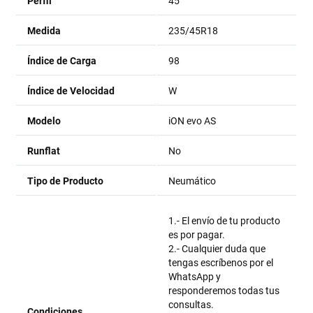
Perfil
45
Medida
235/45R18
Índice de Carga
98
Índice de Velocidad
W
Modelo
iON evo AS
Runflat
No
Tipo de Producto
Neumático
1.- El envío de tu producto
es por pagar.
2.- Cualquier duda que
tengas escríbenos por el
WhatsApp y
responderemos todas tus
consultas.
Condiciones