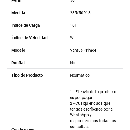
Perfil
50
Medida
235/50R18
Índice de Carga
101
Índice de Velocidad
W
Modelo
Ventus Prime4
Runflat
No
Tipo de Producto
Neumático
1.- El envío de tu producto
es por pagar.
2.- Cualquier duda que
tengas escríbenos por el
WhatsApp y
responderemos todas tus
consultas.
Condiciones