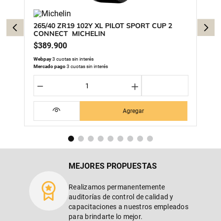
265/40 ZR19 102Y XL PILOT SPORT CUP 2
CONNECT MICHELIN
$
389
.
900
Webpay
3 cuotas sin interés
Mercado pago
3 cuotas sin interés
－
＋
Agregar
MEJORES PROPUESTAS
Realizamos permanentemente
auditorías de control de calidad y
capacitaciones a nuestros empleados
para brindarte lo mejor.