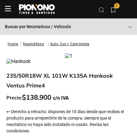
0
Buscar por
Neumaticos / Vehiculo
Neumáticos
Auto, Suv y Camioneta
235/50R18W XL 101W K135A Hankook
Ventus Prime4
$
138
.
900
Precio:
↩ Derecho a retracto: dispones de 10 días desde que recibes el
producto para arrepentirte de la compra, siempre que el
neumático no haya sido instalado ni usado. Revisa las
condiciones.