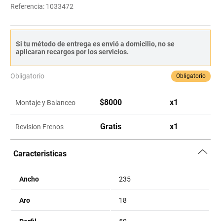
Referencia
:
1033472
Si tu método de entrega es envió a domicilio, no se
aplicaran recargos por los servicios.
Obligatorio
Obligatorio
$
8000
x
1
Montaje y Balanceo
Gratis
x
1
Revision Frenos
Caracteristicas
Ancho
235
Aro
18