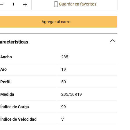
－
＋
Agregar al carro
aracteristicas
Ancho
235
Aro
19
Perfil
50
Medida
235/50R19
Índice de Carga
99
Índice de Velocidad
V