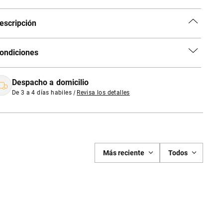
escripción
ondiciones
Despacho a domicilio
De 3 a 4 días habiles
|
Revisa los detalles
Más reciente
Todos