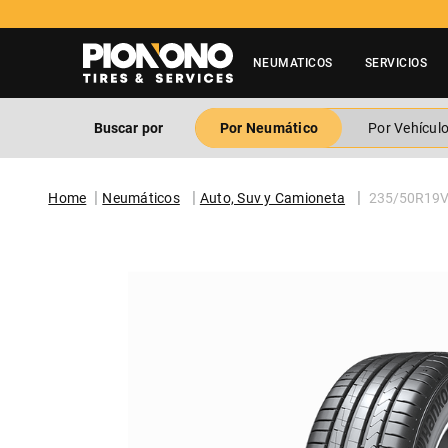
NEUMATICOS
SERVICIOS
Buscar por
Por Neumático
Por Vehícul
Neumáticos
Auto, Suv y Camioneta
235/50R19V