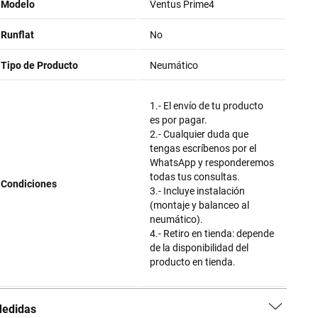
Modelo
Ventus Prime4
Runflat
No
Tipo de Producto
Neumático
1.- El envío de tu producto
es por pagar.
2.- Cualquier duda que
tengas escríbenos por el
WhatsApp y responderemos
todas tus consultas.
Condiciones
3.- Incluye instalación
(montaje y balanceo al
neumático).
4.- Retiro en tienda: depende
de la disponibilidad del
producto en tienda.
edidas