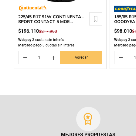
225/45 R17 91W CONTINENTAL
185/65 R
SPORT CONTACT 5 MOE
GOODYEA
RUNFLAT
$
196
.
110
$
98
.
010
$
217
.
900
$
Webpay
3 cuotas sin interés
Webpay
3 cuo
Mercado pago
3 cuotas sin interés
Mercado pag
－
＋
－
Agregar
MEJORES PROPUESTAS