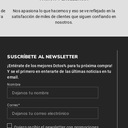
 de
Nos apasiona lo que hacemos y eso se ve reflejado en la
ra
satisfacción de miles de clientes que siguen confiando en
nosotros.
SUSCRÍBETE AL NEWSLETTER
¡Entérate de los mejores Dctos% para tu próxima compra!
Y se el primero en enterarte de las últimas noticias en tu
email.
Nombre
Correo*
Quiero recibir el newsletter con promociones.