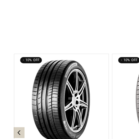
10%
10%