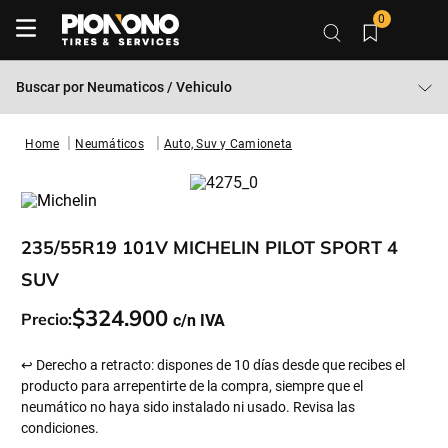
0
Buscar por
Neumaticos / Vehiculo
Neumáticos
Auto, Suv y Camioneta
235/55R19 101V MICHELIN PILOT SPORT 4
SUV
$
324
.
900
Precio:
↩ Derecho a retracto: dispones de 10 días desde que recibes el
producto para arrepentirte de la compra, siempre que el
neumático no haya sido instalado ni usado. Revisa las
condiciones.