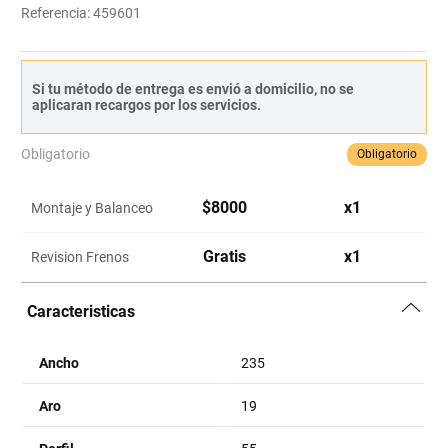
Referencia
:
459601
Si tu método de entrega es envió a domicilio, no se
aplicaran recargos por los servicios.
Obligatorio
Obligatorio
$
8000
x
1
Montaje y Balanceo
Gratis
x
1
Revision Frenos
Caracteristicas
Ancho
235
Aro
19