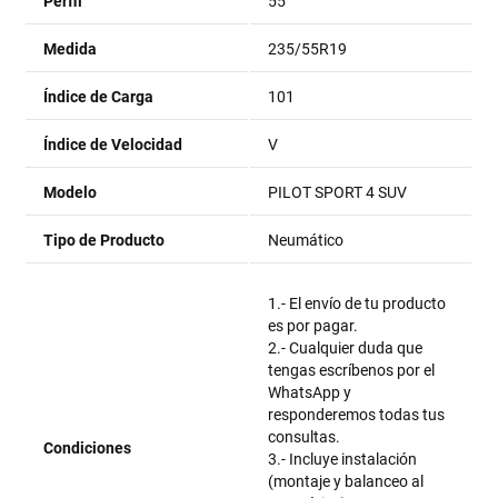
Perfil
55
Medida
235/55R19
Índice de Carga
101
Índice de Velocidad
V
Modelo
PILOT SPORT 4 SUV
Tipo de Producto
Neumático
1.- El envío de tu producto
es por pagar.
2.- Cualquier duda que
tengas escríbenos por el
WhatsApp y
responderemos todas tus
consultas.
Condiciones
3.- Incluye instalación
(montaje y balanceo al