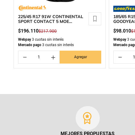
225/45 R17 91W CONTINENTAL
185/65 R
SPORT CONTACT 5 MOE
GOODYEA
RUNFLAT
$
196
.
110
$
98
.
010
$
217
.
900
$
Webpay
3 cuotas sin interés
Webpay
3 cuo
Mercado pago
3 cuotas sin interés
Mercado pag
－
＋
－
Agregar
MEJORES PROPUESTAS