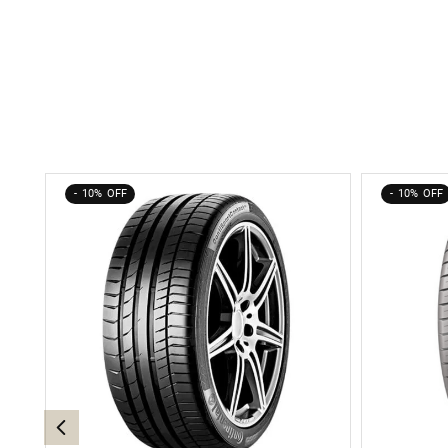
10%
10%