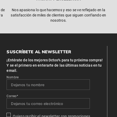
 de
Nos apasiona lo que hacemos y eso se ve reflejado en la
ra
satisfacción de miles de clientes que siguen confiando en
nosotros.
SUSCRÍBETE AL NEWSLETTER
¡Entérate de los mejores Dctos% para tu próxima compra!
Y se el primero en enterarte de las últimas noticias en tu
email.
Nombre
Correo*
Quiero recibir el newsletter con promociones.