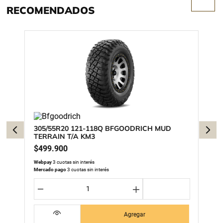
RECOMENDADOS
305/55R20 121-118Q BFGOODRICH MUD
TERRAIN T/A KM3
$
499
.
900
Webpay
3 cuotas sin interés
Mercado pago
3 cuotas sin interés
－
＋
Agregar