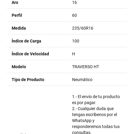
Aro
16
Perfil
60
Medida
235/60R16
Índice de Carga
100
Índice de Velocidad
H
Modelo
TRAVERSO HT
Tipo de Producto
Neumático
1.- El envío de tu producto
es por pagar.
2.- Cualquier duda que
tengas escríbenos por el
WhatsApp y
responderemos todas tus
consultas.