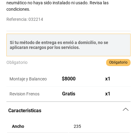
neumático no haya sido instalado ni usado. Revisa las
condiciones.
Referencia
:
032214
Si tu método de entrega es envió a domicilio, no se
aplicaran recargos por los servicios.
Obligatorio
Obligatorio
$
8000
x
1
Montaje y Balanceo
Gratis
x
1
Revision Frenos
Caracteristicas
Ancho
235