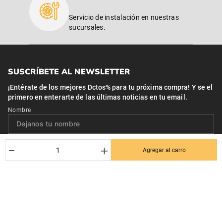
Servicio de instalación en nuestras
sucursales.
SUSCRÍBETE AL NEWSLETTER
¡Entérate de los mejores Dctos% para tu próxima compra! Y se el
primero en enterarte de las últimas noticias en tu email.
Nombre
Correo*
－
＋
Agregar al carro
Quiero recibir el newsletter con promociones.
Suscribirse