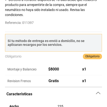
producto para arrepentirte de la compra, siempre que el
neumático no haya sido instalado ni usado. Revisa las
condiciones.
Referencia
:
011397
Si tu método de entrega es envió a domicilio, no se
aplicaran recargos por los servicios.
Obligatorio
Obligatorio
$
8000
x
1
Montaje y Balanceo
Gratis
x
1
Revision Frenos
Caracteristicas
Ancho
235