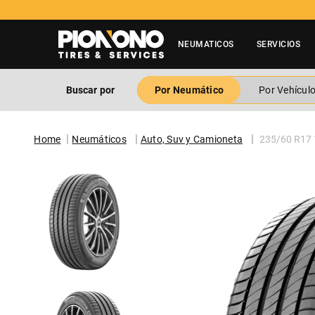
NEUMATICOS
SERVICIOS
Buscar por
Por Neumático
Por Vehícul
Neumáticos
Auto, Suv y Camioneta
235/60 R17