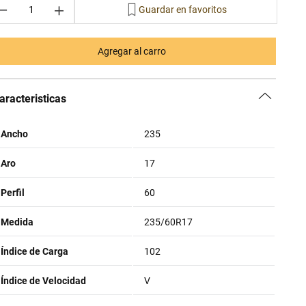
－
＋
Agregar al carro
aracteristicas
Ancho
235
Aro
17
Perfil
60
Medida
235/60R17
Índice de Carga
102
Índice de Velocidad
V