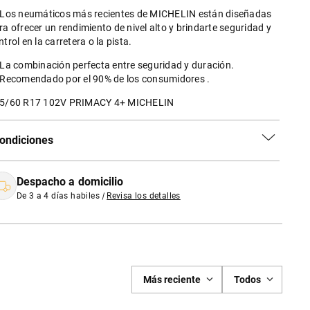
 Los neumáticos más recientes de MICHELIN están diseñadas
ra ofrecer un rendimiento de nivel alto y brindarte seguridad y
ntrol en la carretera o la pista.
 La combinación perfecta entre seguridad y duración.
 Recomendado por el 90% de los consumidores .
5/60 R17 102V PRIMACY 4+ MICHELIN
ondiciones
Despacho a domicilio
De 3 a 4 días habiles
|
Revisa los detalles
Más reciente
Todos