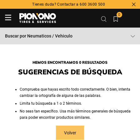
Tienes duda? Contactar a 600 3600 500
0
Buscar por
Neumaticos / Vehiculo
HEMOS ENCONTRAMOS 0 RESULTADOS
SUGERENCIAS DE BÚSQUEDA
Comprueba que hayas escrito todo correctamente. O bien, intenta
cambiar la ortografía de alguna de las palabras.
Limita tu búsqueda a 1 o 2 términos.
No seas tan específico. Usa más términos generales de búsqueda
para poder encontrar productos similares.
Volver