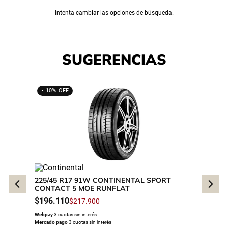
Intenta cambiar las opciones de búsqueda.
SUGERENCIAS
10%
225/45 R17 91W CONTINENTAL SPORT
CONTACT 5 MOE RUNFLAT
$
196
.
110
$
217
.
900
Webpay
3 cuotas sin interés
Mercado pago
3 cuotas sin interés