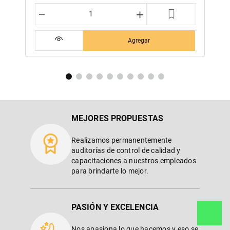
－
＋
Agregar
MEJORES PROPUESTAS
Realizamos permanentemente
auditorías de control de calidad y
capacitaciones a nuestros empleados
para brindarte lo mejor.
PASIÓN Y EXCELENCIA
Nos apasiona lo que hacemos y eso se