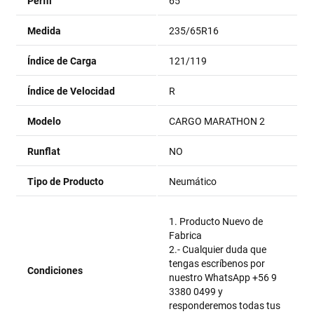
Perfil
65
Medida
235/65R16
Índice de Carga
121/119
Índice de Velocidad
R
Modelo
CARGO MARATHON 2
Runflat
NO
Tipo de Producto
Neumático
1. Producto Nuevo de
Fabrica
2.- Cualquier duda que
tengas escríbenos por
Condiciones
nuestro WhatsApp +56 9
3380 0499 y
responderemos todas tus