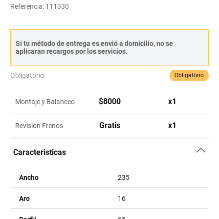
Referencia
:
111330
Si tu método de entrega es envió a domicilio, no se
aplicaran recargos por los servicios.
Obligatorio
Obligatorio
$
8000
x
1
Montaje y Balanceo
Gratis
x
1
Revision Frenos
Caracteristicas
Ancho
235
Aro
16