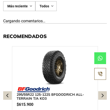
Más reciente
Todos
Cargando comentarios…
RECOMENDADOS
295/55R22 125-122S BFGOODRICH ALL-
TERRAIN T/A KO3
$
615
.
900