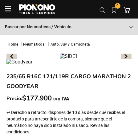
0
Buscar por
Neumaticos / Vehiculo
Neumáticos
Auto, Suv y Camioneta
235/65 R16C 121/119R CARGO MARATHON 2
GOODYEAR
$
177
.
900
Precio:
↩ Derecho a retracto: dispones de 10 días desde que recibes el
producto para arrepentirte de la compra, siempre que el
neumático no haya sido instalado ni usado. Revisa las
condiciones.