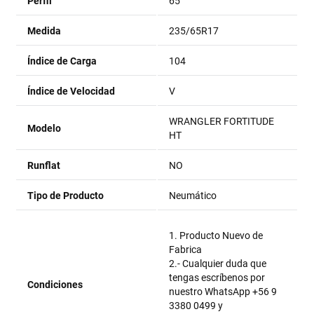
Perfil
65
Medida
235/65R17
Índice de Carga
104
Índice de Velocidad
V
WRANGLER FORTITUDE
Modelo
HT
Runflat
NO
Tipo de Producto
Neumático
1. Producto Nuevo de
Fabrica
2.- Cualquier duda que
tengas escríbenos por
Condiciones
nuestro WhatsApp +56 9
3380 0499 y