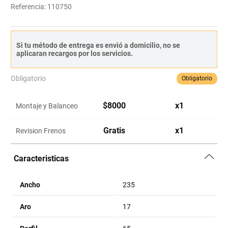
Referencia
:
110750
Si tu método de entrega es envió a domicilio, no se
aplicaran recargos por los servicios.
Obligatorio
Obligatorio
$
8000
x
1
Montaje y Balanceo
Gratis
x
1
Revision Frenos
Caracteristicas
Ancho
235
Aro
17