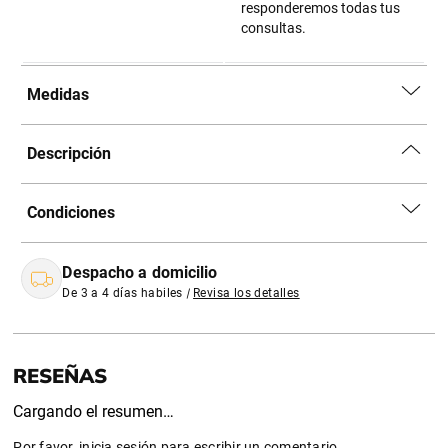
responderemos todas tus
consultas.
Medidas
Descripción
Condiciones
Despacho a domicilio
De 3 a 4 días habiles
|
Revisa los detalles
Cargando el resumen…
Por favor, inicia sesión para escribir un comentario.