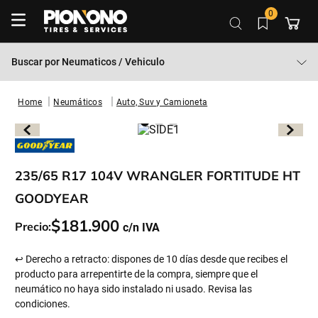
0
Buscar por
Neumaticos / Vehiculo
Neumáticos
Auto, Suv y Camioneta
235/65 R17 104V WRANGLER FORTITUDE HT
GOODYEAR
$
181
.
900
Precio:
↩ Derecho a retracto: dispones de 10 días desde que recibes el
producto para arrepentirte de la compra, siempre que el
neumático no haya sido instalado ni usado. Revisa las
condiciones.